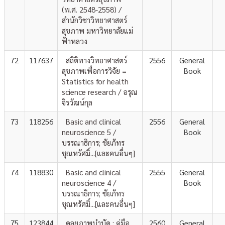
(พ.ศ. 2548-2558) /
สำนักวิชาวิทยาศาสตร์
สุขภาพ มหาวิทยาลัยแม่
ฟ้าหลวง
72
117637
สถิติทางวิทยาศาสตร์
2556
General
สุขภาพเพื่อการวิจัย =
Book
Statistics for health
science research / อรุณ
จิรวัฒน์กุล
73
118256
Basic and clinical
2556
General
neuroscience 5 /
Book
บรรณาธิการ; ชัยภัทร
ชุณหรัศมิ์...[และคนอื่นๆ]
74
118830
Basic and clinical
2555
General
neuroscience 4 /
Book
บรรณาธิการ; ชัยภัทร
ชุณหรัศมิ์...[และคนอื่นๆ]
75
123844
ดุลยภาพบำบัด : คู่มือ
2560
General