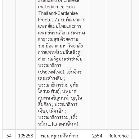
materia medica in
Thailand-Gardeniae
Fructus / กรมพัฒนาการ
แพทย์แผนไทยและการ
แพทย์ทางเลือก กระทรวง
สาธารณสุข ด้วยความ
ร่วมมือจาก มหาวิทยาลัย
การแพทย์แผนจีนเฉิงตู
สาธารณรัฐประชาชนจีน ;
บรรณาธิการ
(ประเทศไทย), เย็นจิตร
เตชะดำรงสิน ;
บรรณาธิการร่วม อุทัย
โสธนะพันธุ์, นพมาศ
สุนทรเจริญนนท์, บุญใจ
ลิ่มศิลา ; บรรณาธิการ
(จีน), เผิง เฉิง ;
บรรณาธิการร่วม, เติ้ง
หวิน ... [และคนอื่น ๆ]
54
105258
พจนานุกรมศัพท์การ
2554
Reference