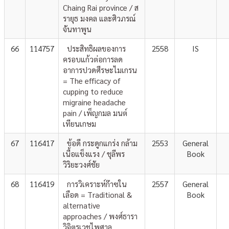
Chaing Rai province / ส
รายุธ มงคล และศิวภรณ์
จันทาพูน
66
114757
ประสิทธิผลของการ
2558
IS
ครอบแก้วต่อการลด
อาการปวดศีรษะไมเกรน
= The efficacy of
cupping to reduce
migraine headache
pain / เพ็ญกมล มนต์
เทียนเกษม
67
116417
ข้อดี กระดูกแกร่ง กล้าม
2553
General
เนื้อแข็งแรง / ชุลีพร
Book
วิริยะวงศ์ชัย
68
116419
การวิเคราะห์ก๊าซใน
2557
General
เลือด = Traditional &
Book
alternative
approaches / พงศ์ธารา
วิจิตรเวชไพศาล