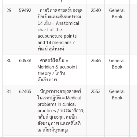
29
59492
กายวิภาคศาสตร์ของจุด
2540
General
ปักเข็มและเส้นลมปราณ
Book
14 เส้น = Anatomical
chart of the
acupuncture points
and 14 meridians /
พัฒน์ สุจำนงค์
30
60538
ศาสตร์ฝังเข็ม =
2546
General
Meridian & acupoint
Book
theory / โกวิท
คัมภีรภาพ
31
62485
ปัญหาทางอายุรศาสตร์
2553
General
ในเวชปฏิบัติ = Medical
Book
problems in clinical
practices / บรรณาธิการ;
วสันต์ สุเมธกุล, สมนึก
สังฆานุภาพ และศศิโสภิ
ณ เกียรติบูรณกุล