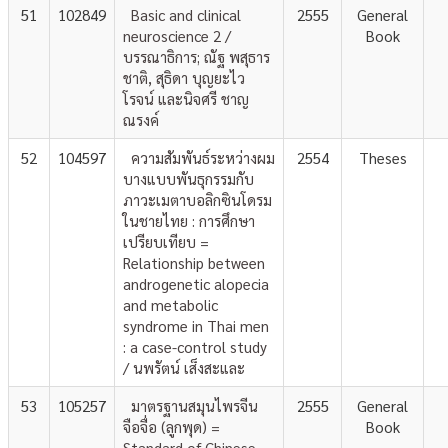
51
102849
Basic and clinical
2555
General
neuroscience 2 /
Book
บรรณาธิการ; ณัฐ พสุธาร
ชาติ, สุธิดา บุญยะไว
โรจน์ และนิจศรี ชาญ
ณรงค์
52
104597
ความสัมพันธ์ระหว่างผม
2554
Theses
บางแบบพันธุกรรมกับ
ภาวะเมตาบอลิกซินโดรม
ในชายไทย : การศึกษา
เปรียบเทียบ =
Relationship between
androgenetic alopecia
and metabolic
syndrome in Thai men
: a case-control study
/ นพรัตน์ เส็งสะและ
53
105257
มาตรฐานสมุนไพรจีน
2555
General
จือจื่อ (ลูกพุด) =
Book
Standard of Chinese