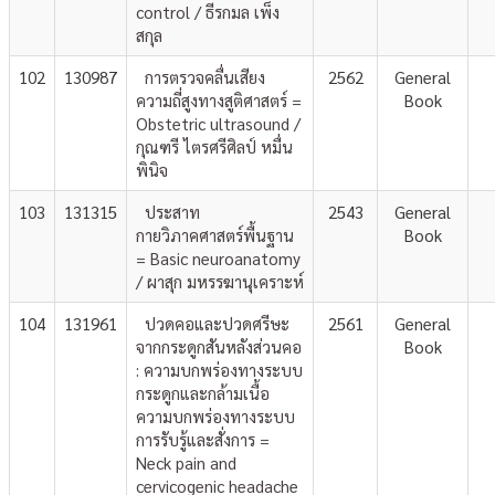
control / ธีรกมล เพ็ง
สกุล
102
130987
การตรวจคลื่นเสียง
2562
General
ความถี่สูงทางสูติศาสตร์ =
Book
Obstetric ultrasound /
กุณฑรี ไตรศรีศิลป์ หมื่น
พินิจ
103
131315
ประสาท
2543
General
กายวิภาคศาสตร์พื้นฐาน
Book
= Basic neuroanatomy
/ ผาสุก มหรรฆานุเคราะห์
104
131961
ปวดคอและปวดศรีษะ
2561
General
จากกระดูกสันหลังส่วนคอ
Book
: ความบกพร่องทางระบบ
กระดูกและกล้ามเนื้อ
ความบกพร่องทางระบบ
การรับรู้และสั่งการ =
Neck pain and
cervicogenic headache