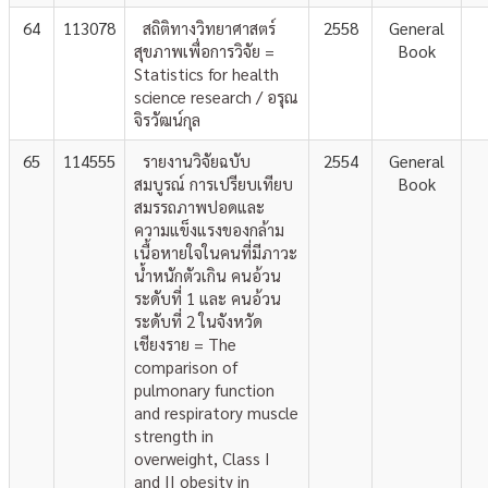
64
113078
สถิติทางวิทยาศาสตร์
2558
General
สุขภาพเพื่อการวิจัย =
Book
Statistics for health
science research / อรุณ
จิรวัฒน์กุล
65
114555
รายงานวิจัยฉบับ
2554
General
สมบูรณ์ การเปรียบเทียบ
Book
สมรรถภาพปอดและ
ความแข็งแรงของกล้าม
เนื้อหายใจในคนที่มีภาวะ
น้ำหนักตัวเกิน คนอ้วน
ระดับที่ 1 และ คนอ้วน
ระดับที่ 2 ในจังหวัด
เชียงราย = The
comparison of
pulmonary function
and respiratory muscle
strength in
overweight, Class I
and II obesity in