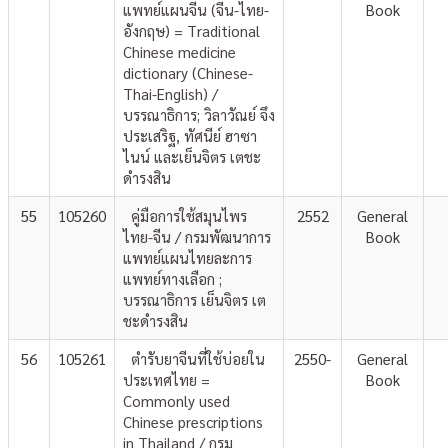
แพทย์แผนจีน (จีน-ไทย-
Book
อังกฤษ) = Traditional
Chinese medicine
dictionary (Chinese-
Thai-English) /
บรรณาธิการ; วิลาวัณย์ จึง
ประเสริฐ, ทัศนีย์ ฮาซา
ไนน์ และเย็นจิตร เตชะ
ดำรงสิน
55
105260
คู่มือการใช้สมุนไพร
2552
General
ไทย-จีน / กรมพัฒนาการ
Book
แพทย์แผนไทยละการ
แพทย์ทางเลือก ;
บรรณาธิการ เย็นจิตร เต
ชะดำรงสิน
56
105261
ตำรับยาจีนที่ใช้บ่อยใน
2550-
General
ประเทศไทย =
Book
Commonly used
Chinese prescriptions
in Thailand / กรม