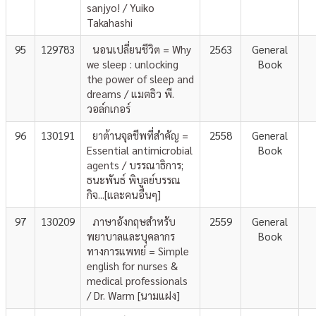
sanjyo! / Yuiko
Takahashi
95
129783
นอนเปลี่ยนชีวิต = Why
2563
General
we sleep : unlocking
Book
the power of sleep and
dreams / แมตธิว พี.
วอล์กเกอร์
96
130191
ยาต้านจุลชีพที่สำคัญ =
2558
General
Essential antimicrobial
Book
agents / บรรณาธิการ;
ธนะพันธ์ พิบูลย์บรรณ
กิจ...[และคนอื่นๆ]
97
130209
ภาษาอังกฤษสำหรับ
2559
General
พยาบาลและบุคลากร
Book
ทางการแพทย์ = Simple
english for nurses &
medical professionals
/ Dr. Warm [นามแฝง]