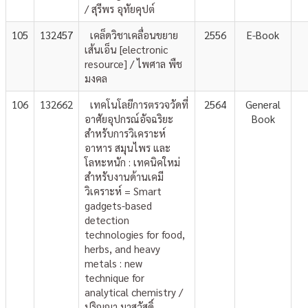
/ สุรีพร อุทัยคุปต์
105
132457
เคล็ดวิชาเคลื่อนขยาย
2556
E-Book
เส้นเอ็น [electronic
resource] / ไพศาล พืช
มงคล
106
132662
เทคโนโลยีการตรวจวัดที่
2564
General
อาศัยอุปกรณ์อัจฉริยะ
Book
สำหรับการวิเคราะห์
อาหาร สมุนไพร และ
โลหะหนัก : เทคนิคใหม่
สำหรับงานด้านเคมี
วิเคราะห์ = Smart
gadgets-based
detection
technologies for food,
herbs, and heavy
metals : new
technique for
analytical chemistry /
ปริญญา มาสวัสดิ์