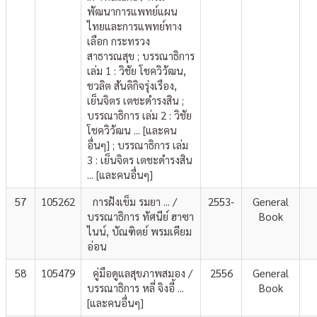
พัฒนาการแพทย์แผน
ไทยและการแพทย์ทาง
เลือก กระทรวง
สาธารณสุข ; บรรณาธิการ
เล่ม 1 : วิชัย โชควิวัฒน,
ชวลิต สันติกิจรุ่งเรือง,
เย็นจิตร เตชะดำรงสิน ;
บรรณาธิการ เล่ม 2 : วิชัย
โชควิวัฒน ... [และคน
อื่นๆ] ; บรรณาธิการ เล่ม
3 : เย็นจิตร เตชะดำรงสิน
... [และคนอื่นๆ]
57
105262
การฝังเข็ม รมยา ... /
2553-
General
บรรณาธิการ ทัศนีย์ ฮาซา
Book
ไนน์, บัณฑิตย์ พรมเคียม
อ่อน
58
105479
คู่มือดูแลสุขภาพสมอง /
2556
General
บรรณาธิการ หลี่ จิงอี้ ...
Book
[และคนอื่นๆ]