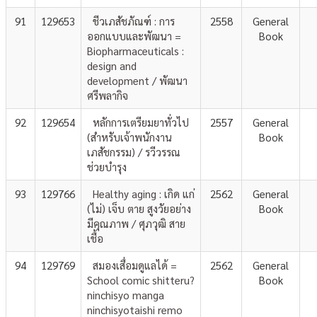
91
129653
ชีวเภสัชภัณฑ์ : การ
2558
General
ออกแบบและพัฒนา =
Book
Biopharmaceuticals :
design and
development / พัฒนา
ศรีพลากิจ
92
129654
หลักการเตรียมยาทั่วไป
2557
General
(สำหรับเจ้าพนักงาน
Book
เภสัชกรรม) / รวีวรรณ
ช่วยบำรุง
93
129766
Healthy aging : เกิด แก่
2562
General
(ไม่) เจ็บ ตาย สูงวัยอย่าง
Book
มีคุณภาพ / ศุภวุฒิ สาย
เชื้อ
94
129769
สมองเสื่อมดูแลได้ =
2562
General
School comic shitteru?
Book
ninchisyo manga
ninchisyotaishi remo