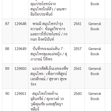
คุณประโยชน์จาก
Book
สมุนไพรใกล้ตัว / มณฑา
ลิมปิยประพันธ์
87
129648
พรมมิ สมุนไพรบำรุง
2561
General
ความจำ : ข้อมูลวิชาการ
Book
และการใช้ประโยชน์ / กร
กนก อิงคนินันท์
88
129649
บันทึกของแผ่นดิน 7 :
2557
General
สมุนไพรดูแลแม่หญิง / สุ
Book
ภาภรณ์ ปิติพร
89
129650
แถบรหัสดีเอ็นเอของพืช
2561
General
สมุนไพร : เพื่อการพิสูจน์
Book
เอกลักษณ์ / สุชาดา สุขห
ร่อง
90
129651
สมุนไพรไทยต้าน
2560
General
จุลินทรีย์ / ศุภยางค์ วร
Book
วุฒิคุณชัย และสุกัลญา
หลีแจ้