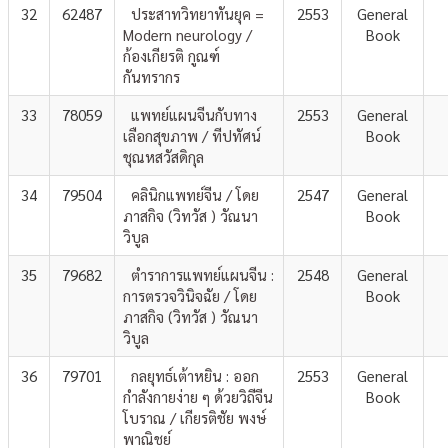
32
62487
ประสาทวิทยาทันยุค =
2553
General
Modern neurology /
Book
ก้องเกียรติ กูณฑ์
กันทรากร
33
78059
แพทย์แผนจีนกับทาง
2553
General
เลือกสุขภาพ / ทีปทัศน์
Book
ชุณหสวัสดิกุล
34
79504
คลินิกแพทย์จีน / โดย
2547
General
ภาสกิจ (วิทวัส ) วัณนา
Book
วิบูล
35
79682
ตำราการแพทย์แผนจีน :
2548
General
การตรวจวินิจฉัย / โดย
Book
ภาสกิจ (วิทวัส ) วัณนา
วิบูล
36
79701
กลยุทธ์เต้าหยิน : ออก
2553
General
กำลังกายง่าย ๆ ด้วยวิถีจีน
Book
โบราณ / เกียรติชัย พงษ์
พาณิชย์