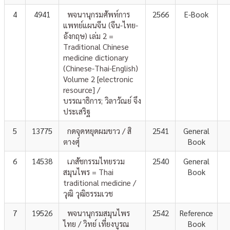
4
4941
พจนานุกรมศัพท์การ
2566
E-Book
แพทย์แผนจีน (จีน-ไทย-
อังกฤษ) เล่ม 2 =
Traditional Chinese
medicine dictionary
(Chinese-Thai-English)
Volume 2 [electronic
resource] /
บรรณาธิการ; วิลาวัณย์ จึง
ประเสริฐ
5
13775
กดจุดหยุดผมขาว / สิ
2541
General
ตางศุ์
Book
6
14538
เภสัชกรรมไทยรวม
2540
General
สมุนไพร = Thai
Book
traditional medicine /
วุฒิ วุฒิธรรมเวช
7
19526
พจนานุกรมสมุนไพร
2542
Reference
ไทย / วิทย์ เที่ยงบูรณ
Book