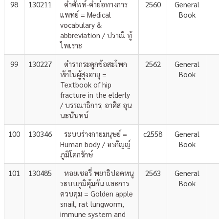
98
130211
คำศัพท์-คำย่อทางการ
2560
General
แพทย์ = Medical
Book
vocabulary &
abbreviation / ปราณี ทู้
ไพเราะ
99
130227
ตำรากระดูกข้อสะโพก
2562
General
หักในผู้สูงอายุ =
Book
Textbook of hip
fracture in the elderly
/ บรรณาธิการ; อาศิส อุน
นะนันทน์
100
130346
ระบบร่างกายมนุษย์ =
c2558
General
Human body / อรกัญญ์
Book
ภูมิโคกรักษ์
101
130485
หอยเชอรี่ พยาธิปอดหนู
2563
General
ระบบภูมิคุ้มกัน และการ
Book
ควบคุม = Golden apple
snail, rat lungworm,
immune system and