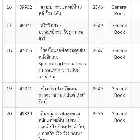
16
39902
แนะนำการแพทย์จีน /
2546
General
หลี่ กั๊วะ โต้ง
Book
17
46971
สรีรวิทยา /
2549
General
บรรณาธิการ; รัชฎา แก่น
Book
สาร์
18
47015
โรคข้อและข้อกระดูกสัน
2547
General
หลังอักเสบ =
Book
Spondyloarthropathies
/ บรรณาธิการ; วรวิทย์
เลาห์เรณู
19
47071
ตำราซักประวัติและ
2549
General
ตรวจร่างกาย / สันต์ หัตถี
Book
รัตน์
20
49329
กินอยู่อย่างสมดุลตาม
2550
General
หลักแพทย์จีน (แพทย์
Book
แผนจีนในชีวิตประจำวัน)
/ ภาสกิจ (วิทวัส) วัณนา
วิบูล