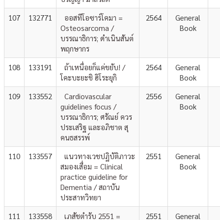
107
132771
ออสทีโอซาร์โคมา =
2564
General
Osteosarcoma /
Book
บรรณาธิการ; ดำเนินสันต์
พฤกษากร
108
133191
ถ้าเหนื่อยก็แค่ขยับ! /
2564
General
โคะบะยะชิ ฮิโระยุกิ
Book
109
133552
Cardiovascular
2556
General
guidelines focus /
Book
บรรณาธิการ; ศรัณย์ ควร
ประเสริฐ และอภิชาต สุ
คนธสรรพ์
110
133557
แนวทางเวชปฏิบัติภาวะ
2551
General
สมองเสื่อม = Clinical
Book
practice guideline for
Dementia / สถาบัน
ประสาทวิทยา
111
133558
เภสัชตำรับ 2551 =
2551
General