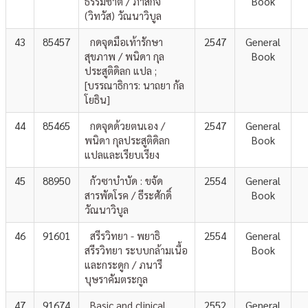
ธรรมชาติ / ภาสกิจ
Book
(วิทวัส) วัณนาวิบูล
43
85457
กดจุดมือเท้ารักษา
2547
General
สุขภาพ / พนิดา กุล
Book
ประสูติดิลก แปล ;
[บรรณาธิการ: นาถยา กัล
โยธิน]
44
85465
กดจุดด้วยตนเอง /
2547
General
พนิดา กุลประสูติดิลก
Book
แปลและเรียบเรียง
45
88950
กัวซาบำบัด : ขจัด
2554
General
สารพัดโรค / ธีระศักดิ์
Book
วัณนาวิบูล
46
91601
สรีรวิทยา - พยาธิ
2554
General
สรีรวิทยา ระบบกล้ามเนื้อ
Book
และกระดูก / ภนารี
บุษราคัมตระกูล
47
91674
Basic and clinical
2552
General