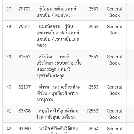
37
79703
รู้ก่อนป่วยด้วยแพทย์
2553
General
แผนจีน / หมอไพร
Book
38
79812
แมะหัศจรรย์ : รู้ทัน
2553
General
สุขภาพกับศาสตร์แพทย์
Book
แผนจีน / เชน หยินและ
หยาง
39
81553
สรีรวิทยา - พยาธิ
2553
General
สรีรวิทยา ระบบกล้ามเนื้อ
Book
และกระดูก / ภนารี
บุษราคัมตระกูล
40
82197
ตำราการตรวจรักษาโรค
2553
General
ทั่วไป / สุรเกียรติ อาชา
Book
นานุภาพ
41
83498
สมุนไพรให้คุณค่ารักษา
[2552]
General
โรค / ชัยยุทธ เครือผล
Book
42
83990
นาฬิกาชีวิตกับวิถีแห่ง
2554
General