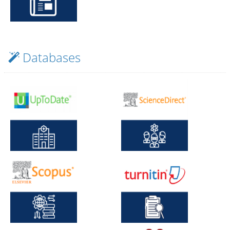
Databases
nerative